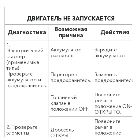
ДВИГАТЕЛЬ НЕ ЗАПУСКАЕТСЯ
Возможная
Диагностика
Действия
причина
1.
Аккумулятор
Зарядите
Электрический
разряжен.
аккумулятор.
стартер
(применимые
типы):
Проверьте
Перегорел
Заменить
аккумулятор и
предохранитель.
предохранитель.
предохранитель.
Поверните
Топливный
рычаг в
клапан в
положение ON-
положении OFF.
ОТКРЫТО.
Поверните
2. Проверьте
рычаг в
Дроссель
элементы
положение
ОТКРЫТ.