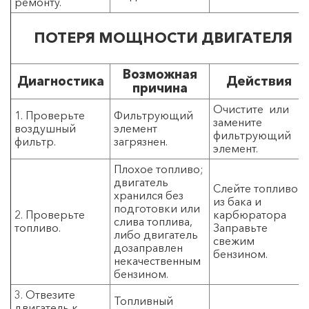
ремонту.
ПОТЕРЯ МОЩНОСТИ ДВИГАТЕЛЯ
Возможная
Диагностика
Действия
причина
Очистите или
1. Проверьте
Фильтрующий
замените
воздушный
элемент
фильтрующий
фильтр.
загрязнен.
элемент.
Плохое топливо;
двигатель
Слейте топливо
хранился без
из бака и
подготовки или
2. Проверьте
карбюратора
слива топлива,
топливо.
Заправьте
либо двигатель
свежим
дозаправлен
бензином.
некачественным
бензином.
3. Отвезите
Топливный
двигатель к