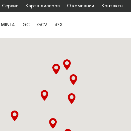
Сервис
Карта дилеров
О компании
Контакты
MINI 4
GC
GCV
iGX