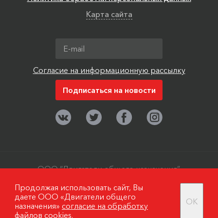
Карта сайта
Согласие на информационную рассылку
ООО “Двигатели общего назначения”,
г. Москва, поселок Мосрентген. ©
Продолжая использовать сайт, Вы
2006-2019
даете ООО «Двигатели общего
OK
назначения»
согласие на обработку
файлов cookies.
Разработано в