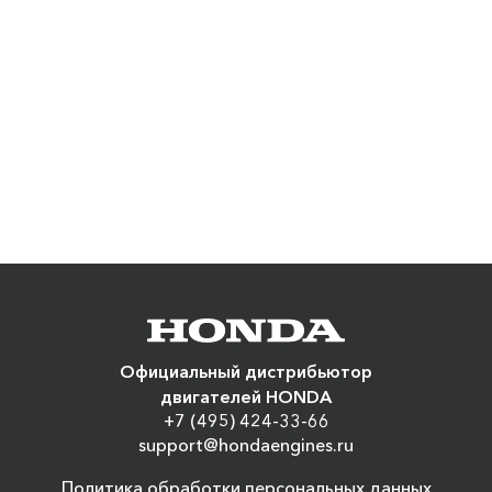
Официальный дистрибьютор
двигателей HONDA
+7 (495) 424-33-66
support@hondaengines.ru
Политика обработки персональных данных