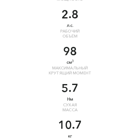
2.8
л.с.
РАБОЧИЙ
ОБЪЁМ
98
3
см
МАКСИМАЛЬНЫЙ
КРУТЯЩИЙ МОМЕНТ
5.7
Нм
СУХАЯ
МАССА
10.7
кг