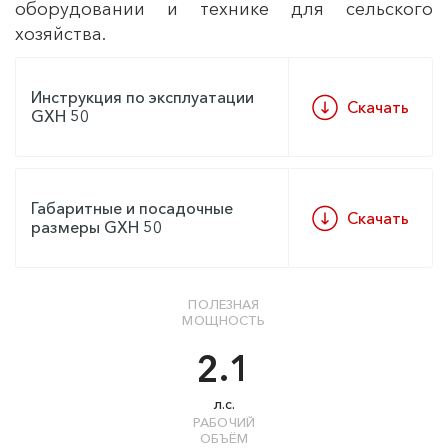
оборудовании и технике для сельского
хозяйства.
Инструкция по эксплуатации
Скачать
GXH 50
Габаритные и посадочные
Скачать
размеры GXH 50
ПОЛЕЗНАЯ
МОЩНОСТЬ
2.1
л.с.
РАБОЧИЙ
ОБЪЁМ