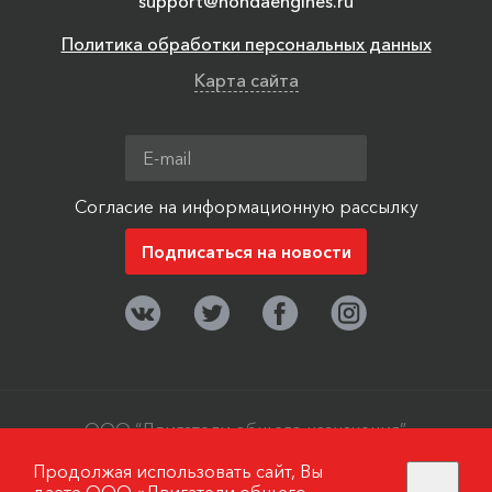
support@hondaengines.ru
Политика обработки персональных данных
Карта сайта
Согласие на информационную рассылку
ООО “Двигатели общего назначения”,
г. Москва, поселок Мосрентген. ©
Продолжая использовать сайт, Вы
2006-2019