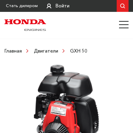
Войти
Стать дилером
GXH 50
Главная
Двигатели