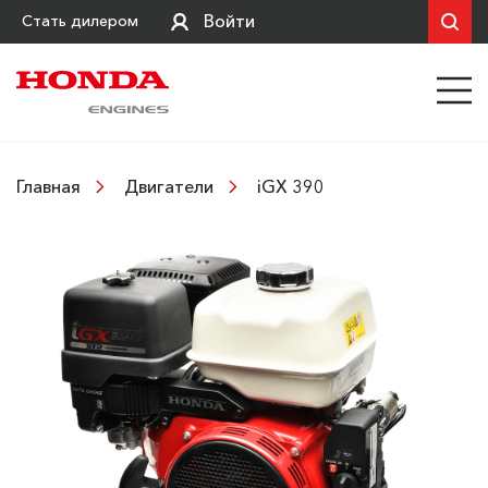
Войти
Стать дилером
iGX 390
Главная
Двигатели