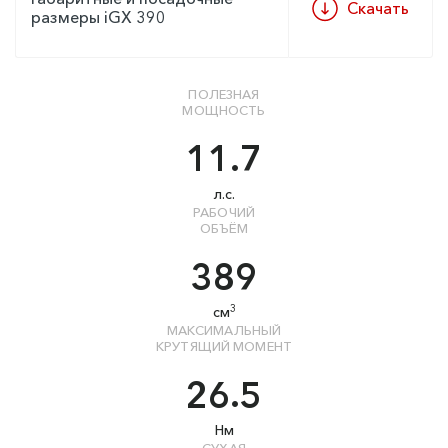
Скачать
размеры iGX 390
ПОЛЕЗНАЯ
МОЩНОСТЬ
11.7
л.с.
РАБОЧИЙ
ОБЪЁМ
389
3
см
МАКСИМАЛЬНЫЙ
КРУТЯЩИЙ МОМЕНТ
26.5
Нм