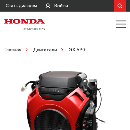
Войти
Стать дилером
GX 690
Главная
Двигатели