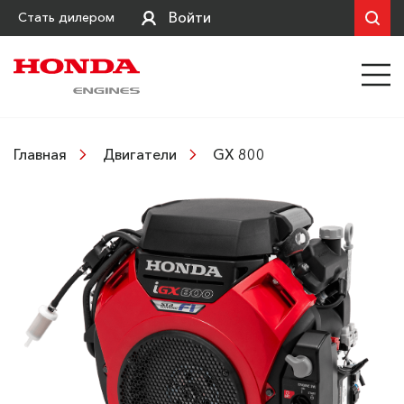
Войти
Стать дилером
GX 800
Главная
Двигатели