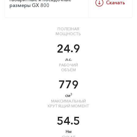
Скачать
размеры GX 800
ПОЛЕЗНАЯ
МОЩНОСТЬ
24.9
л.с.
РАБОЧИЙ
ОБЪЁМ
779
3
см
МАКСИМАЛЬНЫЙ
КРУТЯЩИЙ МОМЕНТ
54.5
Нм