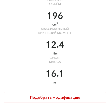
ОБЪЁМ
196
3
см
МАКСИМАЛЬНЫЙ
КРУТЯЩИЙ МОМЕНТ
12.4
Нм
СУХАЯ
МАССА
16.1
кг
Подобрать модификацию