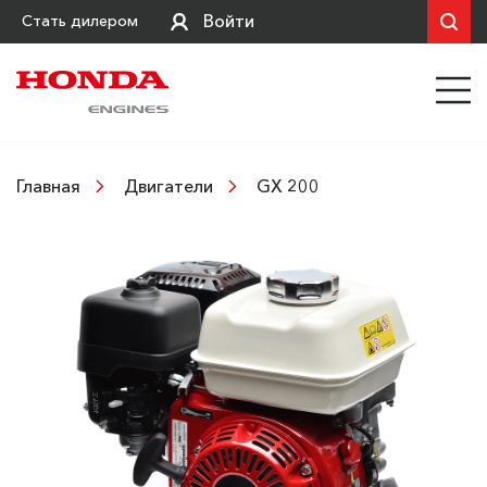
Войти
Стать дилером
GX 200
Главная
Двигатели