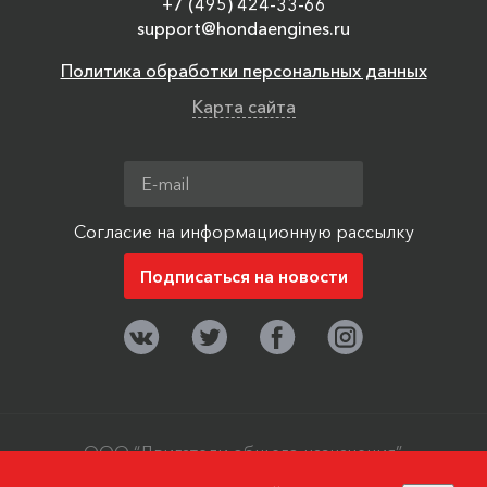
+7 (495) 424-33-66
support@hondaengines.ru
Политика обработки персональных данных
Карта сайта
Согласие на информационную рассылку
ООО “Двигатели общего назначения”,
г. Москва, поселок Мосрентген. ©