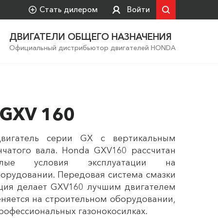
Стать дилером
Войти
ДВИГАТЕЛИ ОБЩЕГО НАЗНАЧЕНИЯ
Официальный дистрибьютор двигателей HONDA
 GXV 160
вигатель серии GX с вертикальным
чатого вала. Honda GXV160 рассчитан
ые условия эксплуатации на
орудовании. Передовая система смазки
кция делает GXV160 лучшим двигателем
еняется на строительном оборудовании,
профессиональных газонокосилках.