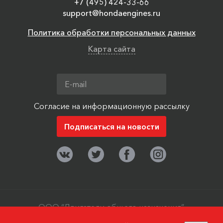
+7 (495) 424-33-66
support@hondaengines.ru
Политика обработки персональных данных
Карта сайта
Согласие на информационную рассылку
ООО “Двигатели общего назначения”,
г. Москва, поселок Мосрентген. ©