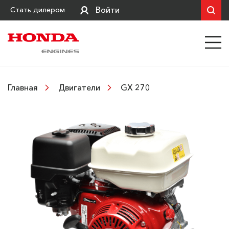
Войти
Стать дилером
GX 270
Главная
Двигатели