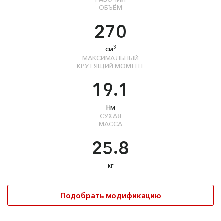
ОБЪЁМ
270
3
см
МАКСИМАЛЬНЫЙ
КРУТЯЩИЙ МОМЕНТ
19.1
Нм
СУХАЯ
МАССА
25.8
кг
Подобрать модификацию