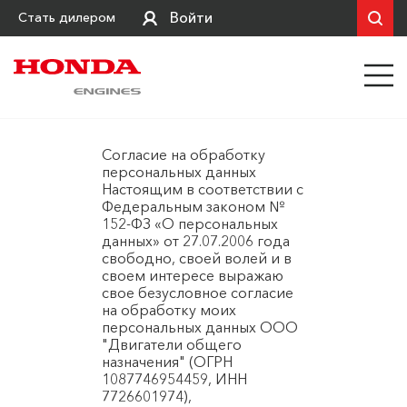
Войти
Стать дилером
Согласие на обработку
персональных данных
Настоящим в соответствии с
Федеральным законом №
152-ФЗ «О персональных
данных» от 27.07.2006 года
свободно, своей волей и в
своем интересе выражаю
свое безусловное согласие
на обработку моих
персональных данных ООО
"Двигатели общего
назначения" (ОГРН
1087746954459, ИНН
7726601974),