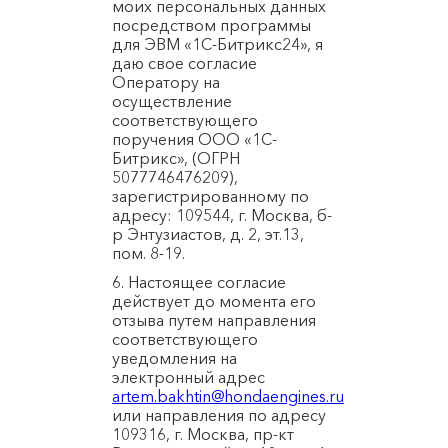
моих персональных данных
посредством программы
для ЭВМ «1С-Битрикс24», я
даю свое согласие
Оператору на
осуществление
соответствующего
поручения ООО «1С-
Битрикс», (ОГРН
5077746476209),
зарегистрированному по
адресу: 109544, г. Москва, б-
р Энтузиастов, д. 2, эт.13,
пом. 8-19.
6. Настоящее согласие
действует до момента его
отзыва путем направления
соответствующего
уведомления на
электронный адрес
artem.bakhtin@hondaengines.ru
или направления по адресу
109316, г. Москва, пр-кт