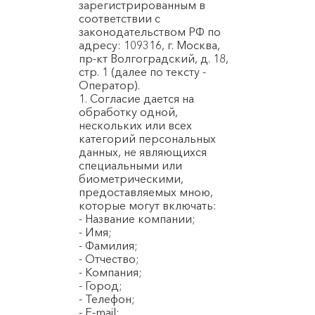
зарегистрированным в
соответствии с
законодательством РФ по
адресу: 109316, г. Москва,
пр-кт Волгоградский, д. 18,
стр. 1 (далее по тексту -
Оператор).
1. Согласие дается на
обработку одной,
нескольких или всех
категорий персональных
данных, не являющихся
специальными или
биометрическими,
предоставляемых мною,
которые могут включать:
- Название компании;
- Имя;
- Фамилия;
- Отчество;
- Компания;
- Город;
- Телефон;
- E-mail;