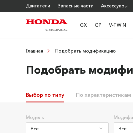
Двигатели
Запасные части
Аксессуары
GX
GP
V-TWIN
Подобрать модификацию
Главная
Подобрать модиф
Выбор по типу
По характеристикам
Модель
Модифи