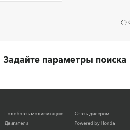
Задайте параметры поиска
Подобрать модификацию
Стать дилером
Двигатели
Powered by Honda